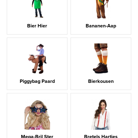
Bier Hier
Bananen-Aap
Piggybag Paard
Bierkousen
Mega-Bril Ster
Bretels Hartjes