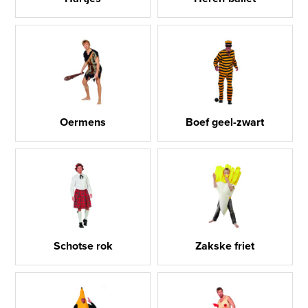
Oermens
Boef geel-zwart
Schotse rok
Zakske friet