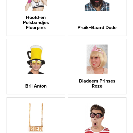
Hoofd-en
Polsbandjes
Fluorpink
Pruik+Baard Dude
Diadeem Prinses
Bril Anton
Roze