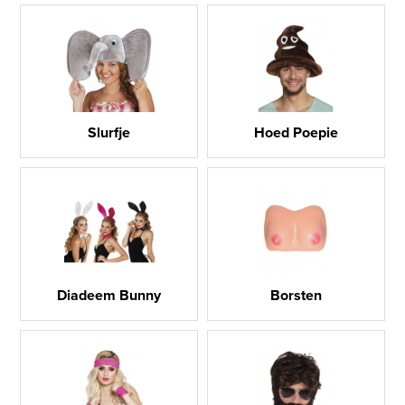
Slurfje
Hoed Poepie
Diadeem Bunny
Borsten