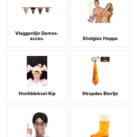
Vlaggenlijn Dames-
acces.
Shotglas Hoppa
Hoofddeksel-Kip
Stropdas Biertje