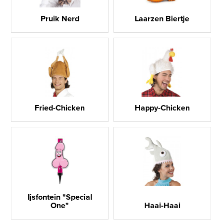
Pruik Nerd
Laarzen Biertje
Fried-Chicken
Happy-Chicken
Ijsfontein "Special
One"
Haai-Haai