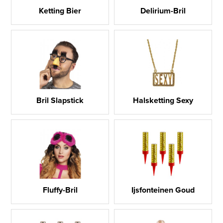
Ketting Bier
Delirium-Bril
Bril Slapstick
Halsketting Sexy
Fluffy-Bril
Ijsfonteinen Goud