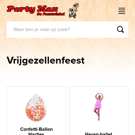
Vrijgezellenfeest
Confetti-Ballon
Hartjes
Heren-ballet