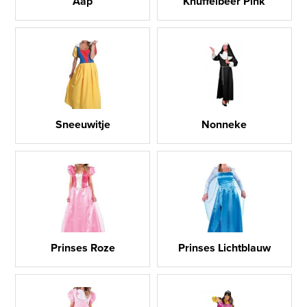
Aap
Knuffelbeer Pink
Sneeuwitje
Nonneke
Prinses Roze
Prinses Lichtblauw