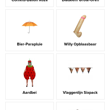
Bier-Parapluie
Willy Opblaasbaar
Aardbei
Vlaggenlijn Sixpack