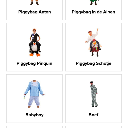
Piggybag Anton
Piggybag in de Alpen
Piggybag Pinquin
Piggybag Schotje
Babyboy
Boef