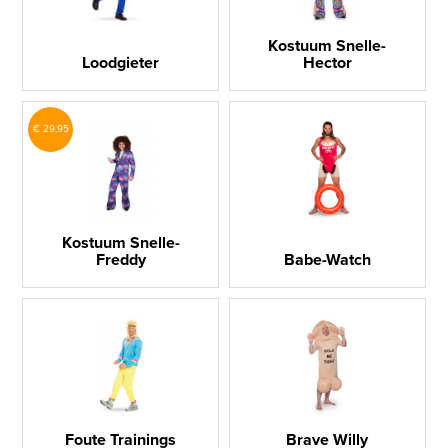
Kostuum Snelle-
Loodgieter
Hector
€ 29,95
Kostuum Snelle-
Freddy
Babe-Watch
Foute Trainings
Brave Willy