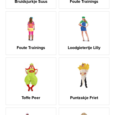
Bruidsjurkje Suus
Foute Trainings
Foute Trainings
Loodgietertje Lilly
Toffe Peer
Puntzakje Friet