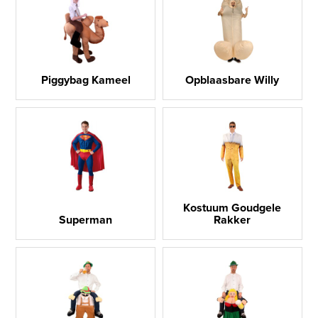
Piggybag Kameel
Opblaasbare Willy
Kostuum Goudgele
Superman
Rakker