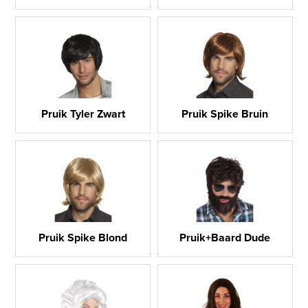
Pruik Tyler Zwart
Pruik Spike Bruin
Pruik Spike Blond
Pruik+Baard Dude