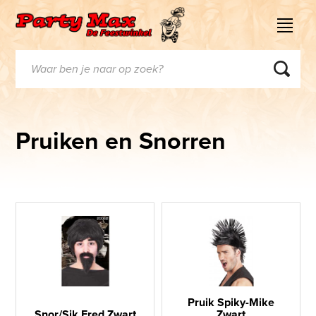
Pruiken en Snorren
Pruik Spiky-Mike
Snor/Sik Fred Zwart
Zwart