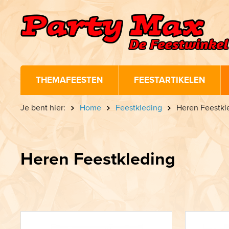
THEMAFEESTEN
FEESTARTIKELEN
Je bent hier:
Home
Feestkleding
Heren Feestkl
Heren Feestkleding