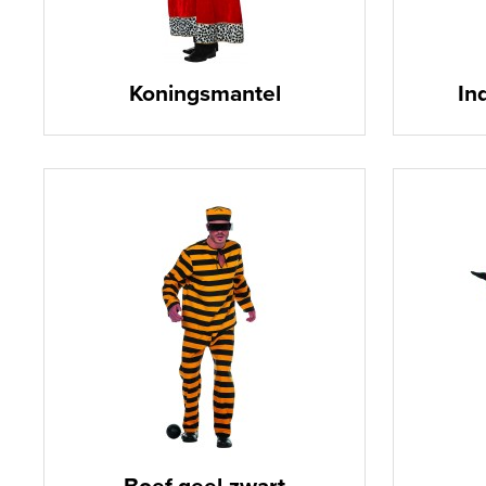
Koningsmantel
In