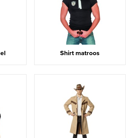
el
Shirt matroos