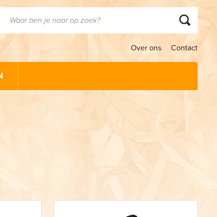
Over ons
Contact
N