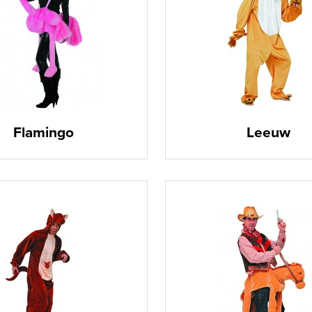
Flamingo
Leeuw