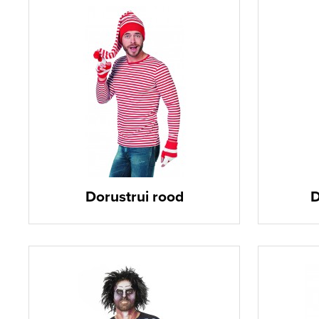
Dorustrui rood
D