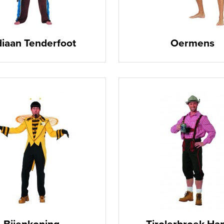
diaan Tenderfoot
Oermens