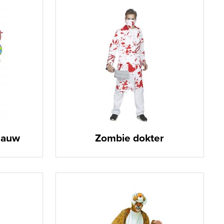
lauw
Zombie dokter