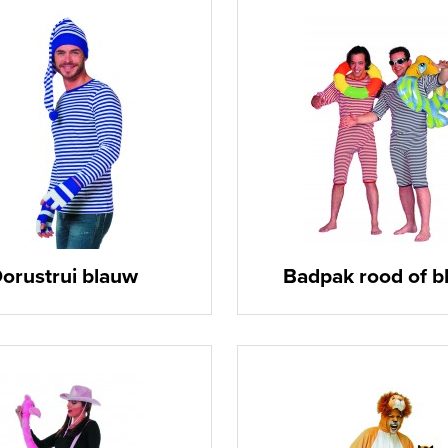
orustrui blauw
Badpak rood of b