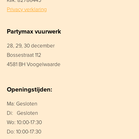
Kvk: 82786445
Privacy verklaring
Partymax vuurwerk
28, 29, 30 december
Bossestraat 112
4581 BH Voogelwaarde
Openingstijden:
Ma: Gesloten
Di: Gesloten
Wo: 10:00-17:30
Do: 10:00-17:30