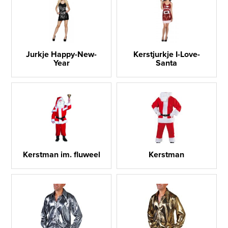
Jurkje Happy-New-
Kerstjurkje I-Love-
Year
Santa
Kerstman im. fluweel
Kerstman