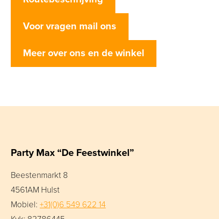
Voor vragen mail ons
Meer over ons en de winkel
Party Max “De Feestwinkel”
Beestenmarkt 8
4561AM Hulst
Mobiel:
+31(0)6 549 622 14