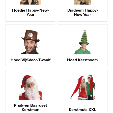
Hoedje Happy-New-
Diadeem Happy-
Year
New-Year
Hoed Vijf-Voor-Twaalf
Hoed Kerstboom
Pruik-en Baardset
Kerstman
Kerstmuts XXL