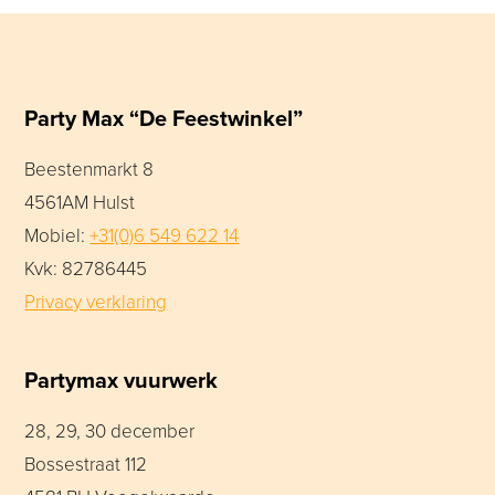
Party Max “De Feestwinkel”
Beestenmarkt 8
4561AM Hulst
Mobiel:
+31(0)6 549 622 14
Kvk: 82786445
Privacy verklaring
Partymax vuurwerk
28, 29, 30 december
Bossestraat 112