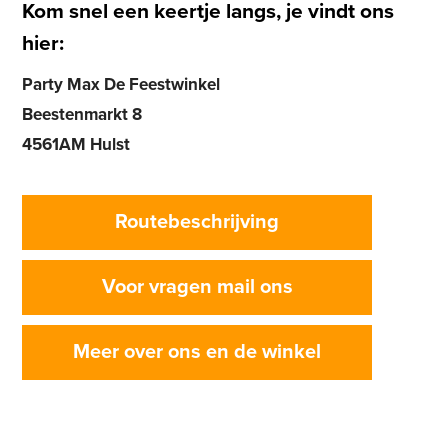
Kom snel een keertje langs, je vindt ons
hier:
Party Max De Feestwinkel
Beestenmarkt 8
4561AM Hulst
Routebeschrijving
Voor vragen mail ons
Meer over ons en de winkel