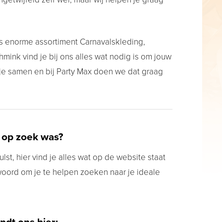
s enorme assortiment Carnavalskleding,
ink vind je bij ons alles wat nodig is om jouw
 je samen en bij Party Max doen we dat graag
 op zoek was?
lst, hier vind je alles wat op de website staat
woord om je te helpen zoeken naar je ideale