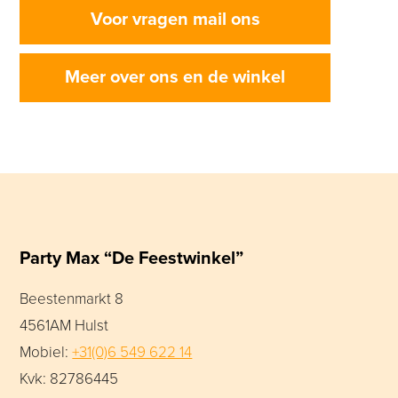
Voor vragen mail ons
Meer over ons en de winkel
Party Max “De Feestwinkel”
Beestenmarkt 8
4561AM Hulst
Mobiel:
+31(0)6 549 622 14
Kvk: 82786445