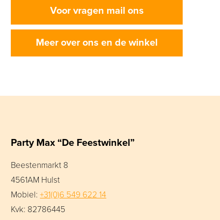
Voor vragen mail ons
Meer over ons en de winkel
Party Max “De Feestwinkel”
Beestenmarkt 8
4561AM Hulst
Mobiel:
+31(0)6 549 622 14
Kvk: 82786445