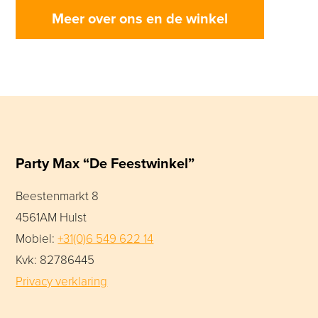
Meer over ons en de winkel
Party Max “De Feestwinkel”
Beestenmarkt 8
4561AM Hulst
Mobiel:
+31(0)6 549 622 14
Kvk: 82786445
Privacy verklaring