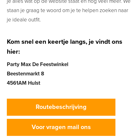
je alles wat op de website staat en nog veel meer. We
staan je graag te woord om je te helpen zoeken naar
je ideale outfit.
Kom snel een keertje langs, je vindt ons
hier:
Party Max De Feestwinkel
Beestenmarkt 8
4561AM Hulst
Routebeschrijving
Voor vragen mail ons