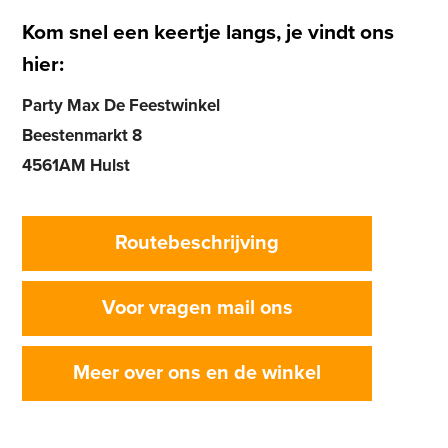
Kom snel een keertje langs, je vindt ons
hier:
Party Max De Feestwinkel
Beestenmarkt 8
4561AM Hulst
Routebeschrijving
Voor vragen mail ons
Meer over ons en de winkel