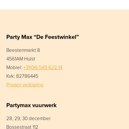
Party Max “De Feestwinkel”
Beestenmarkt 8
4561AM Hulst
Mobiel:
+31(0)6 549 622 14
Kvk: 82786445
Privacy verklaring
Partymax vuurwerk
28, 29, 30 december
Bossestraat 112