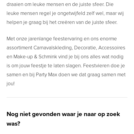
draaien om leuke mensen en de juiste sfeer. Die
leuke mensen regel je ongetwijfeld zelf wel, maar wij
helpen je graag bij het creëren van de juiste sfeer.
Met onze jarenlange feestervaring en ons enorme
assortiment Carnavalskleding, Decoratie, Accessoires
en Make-up & Schmink vind je bij ons alles wat nodig
is om jouw feestje te laten slagen. Feestvieren doe je
samen en bij Party Max doen we dat graag samen met
jou!
Nog niet gevonden waar je naar op zoek
was?