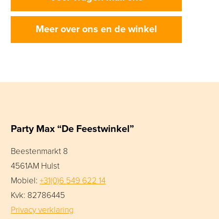
Meer over ons en de winkel
Party Max “De Feestwinkel”
Beestenmarkt 8
4561AM Hulst
Mobiel:
+31(0)6 549 622 14
Kvk: 82786445
Privacy verklaring