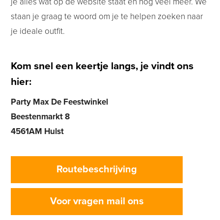
je alles wat op de website staat en nog veel meer. We
staan je graag te woord om je te helpen zoeken naar
je ideale outfit.
Kom snel een keertje langs, je vindt ons
hier:
Party Max De Feestwinkel
Beestenmarkt 8
4561AM Hulst
Routebeschrijving
Voor vragen mail ons