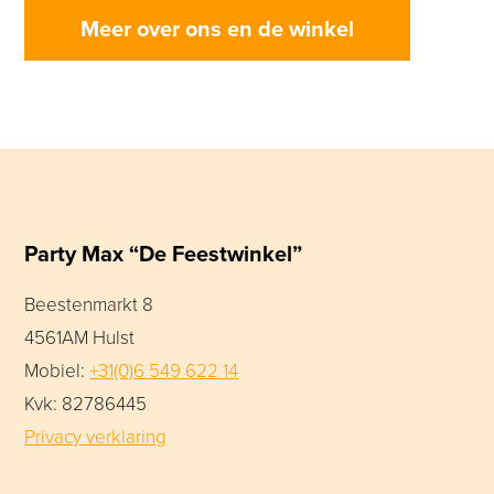
Meer over ons en de winkel
Party Max “De Feestwinkel”
Beestenmarkt 8
4561AM Hulst
Mobiel:
+31(0)6 549 622 14
Kvk: 82786445
Privacy verklaring