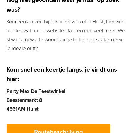
Nog niet gevonden waar je naar op zoek
was?
Kom eens kijken bij ons in de winkel in Hulst, hier vind
je alles wat op de website staat en nog veel meer. We
staan je graag te woord om je te helpen zoeken naar
je ideale outfit.
Kom snel een keertje langs, je vindt ons
hier:
Party Max De Feestwinkel
Beestenmarkt 8
4561AM Hulst
Routebeschrijving