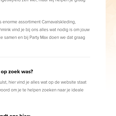
s enorme assortiment Carnavalskleding,
ink vind je bij ons alles wat nodig is om jouw
 je samen en bij Party Max doen we dat graag
 op zoek was?
lst, hier vind je alles wat op de website staat
woord om je te helpen zoeken naar je ideale