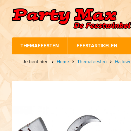
THEMAFEESTEN
FEESTARTIKELEN
Je bent hier:
Home
Themafeesten
Hallow