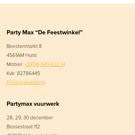
Party Max “De Feestwinkel”
Beestenmarkt 8
4561AM Hulst
Mobiel:
+31(0)6 549 622 14
Kvk: 82786445
Privacy verklaring
Partymax vuurwerk
28, 29, 30 december
Bossestraat 112