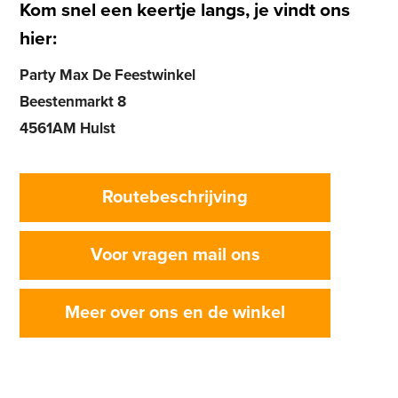
Kom snel een keertje langs, je vindt ons
hier:
Party Max De Feestwinkel
Beestenmarkt 8
4561AM Hulst
Routebeschrijving
Voor vragen mail ons
Meer over ons en de winkel