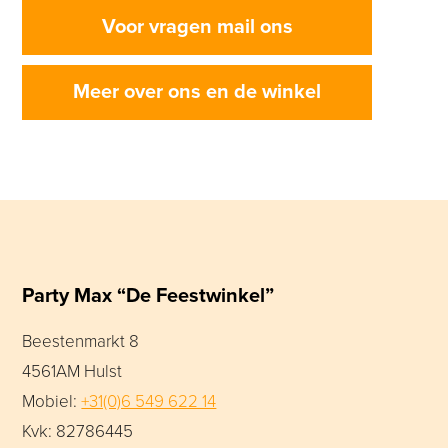
Voor vragen mail ons
Meer over ons en de winkel
Party Max “De Feestwinkel”
Beestenmarkt 8
4561AM Hulst
Mobiel:
+31(0)6 549 622 14
Kvk: 82786445