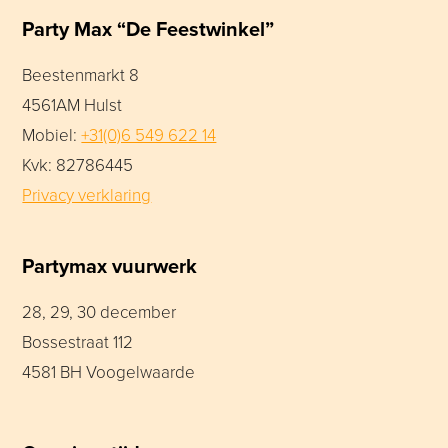
Party Max “De Feestwinkel”
Beestenmarkt 8
4561AM Hulst
Mobiel:
+31(0)6 549 622 14
Kvk: 82786445
Privacy verklaring
Partymax vuurwerk
28, 29, 30 december
Bossestraat 112
4581 BH Voogelwaarde