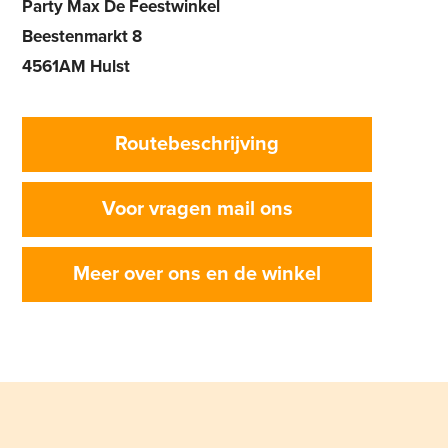
Party Max De Feestwinkel
Beestenmarkt 8
4561AM Hulst
Routebeschrijving
Voor vragen mail ons
Meer over ons en de winkel