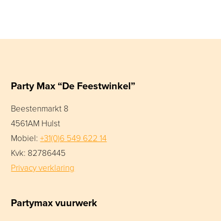
Party Max “De Feestwinkel”
Beestenmarkt 8
4561AM Hulst
Mobiel:
+31(0)6 549 622 14
Kvk: 82786445
Privacy verklaring
Partymax vuurwerk