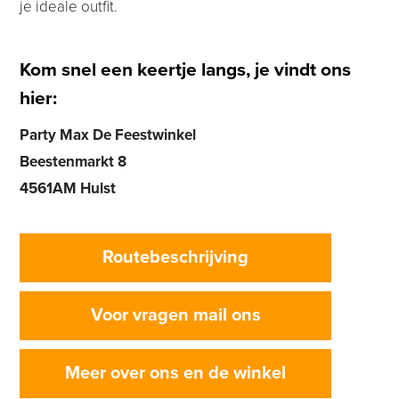
je ideale outfit.
Kom snel een keertje langs, je vindt ons
hier:
Party Max De Feestwinkel
Beestenmarkt 8
4561AM Hulst
Routebeschrijving
Voor vragen mail ons
Meer over ons en de winkel