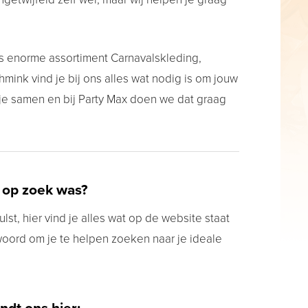
s enorme assortiment Carnavalskleding,
ink vind je bij ons alles wat nodig is om jouw
 je samen en bij Party Max doen we dat graag
 op zoek was?
lst, hier vind je alles wat op de website staat
woord om je te helpen zoeken naar je ideale