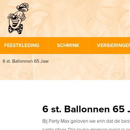
FEESTKLEDING
SCHMINK
VERSIERINGE
6 st. Ballonnen 65 Jaar
6 st. Ballonnen 65 
Bij Party Max geloven we erin dat de be
juiste sfeer. Die leuke mensen regel je o